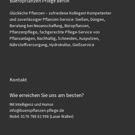
Bueropflanzen Pflege Berlin
Glückliche Pflanzen – zufriedene Kollegen! Kompetenter
und zuverlässiger Pflanzen-Service: Gießen, Düngen,
Beratung bei Neuanschaffung, Büropflanzen,
Pflanzenpflege, fachgerechte Pflege-Service von
Pflanzanlagen, Nachhaltig, Schneiden, Ausputzen,
Nährstoffversorgung, Hydrokultur, Gießservice
Kontakt
Wie erreichen Sie uns am besten?
Mit Intelligenz und Humor.
info@bueropflanzen-pflege.de
Mobil: 0176 788 62 998 (Lasse Walter)