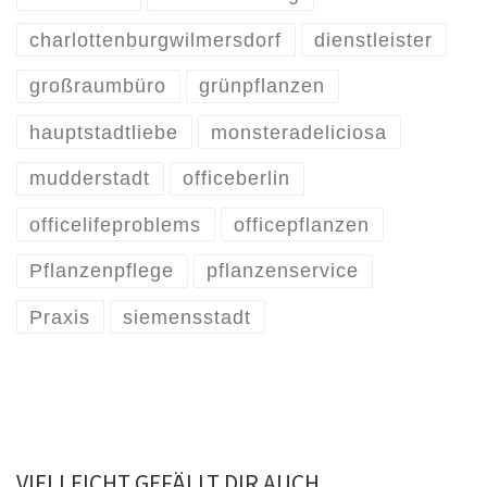
charlottenburgwilmersdorf
dienstleister
großraumbüro
grünpflanzen
hauptstadtliebe
monsteradeliciosa
mudderstadt
officeberlin
officelifeproblems
officepflanzen
Pflanzenpflege
pflanzenservice
Praxis
siemensstadt
VIELLEICHT GEFÄLLT DIR AUCH