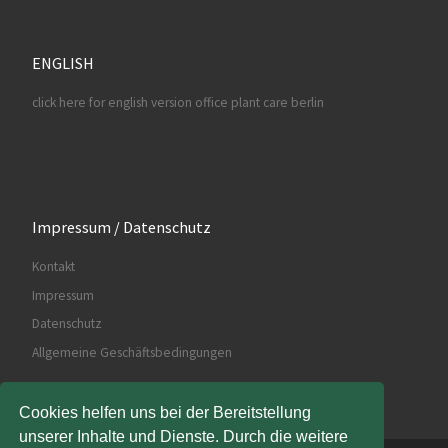
ENGLISH
click here for english version office plant care berlin
Impressum / Datenschutz
Kontakt
Impressum
Datenschutz
Allgemeine Geschäftsbedingungen
Cookies helfen uns bei der Bereitstellung
unserer Inhalte und Dienste. Durch die weitere