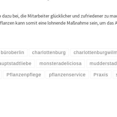
dazu bei, die Mitarbeiter glücklicher und zufriedener zu m
ropflanzen kann somit eine lohnende Maßnahme sein, um das 
büroberlin
charlottenburg
charlottenburgwil
auptstadtliebe
monsteradeliciosa
mudderstad
Pflanzenpflege
pflanzenservice
Praxis