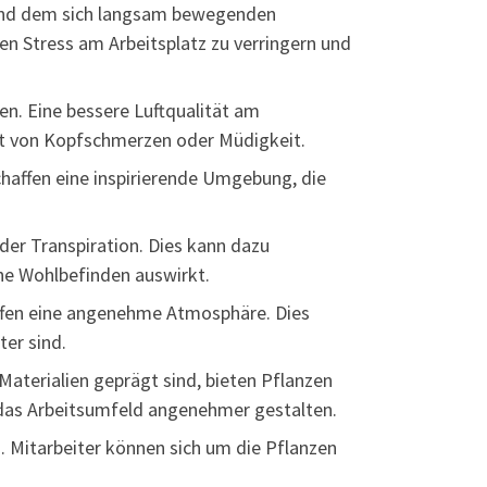
 und dem sich langsam bewegenden
en Stress am Arbeitsplatz zu verringern und
en. Eine bessere Luftqualität am
eit von Kopfschmerzen oder Müdigkeit.
chaffen eine inspirierende Umgebung, die
er Transpiration. Dies kann dazu
ne Wohlbefinden auswirkt.
ffen eine angenehme Atmosphäre. Dies
ter sind.
aterialien geprägt sind, bieten Pflanzen
 das Arbeitsumfeld angenehmer gestalten.
. Mitarbeiter können sich um die Pflanzen