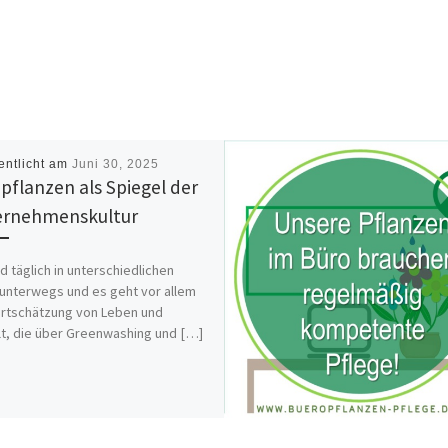
entlicht am
Juni 30, 2025
pflanzen als Spiegel der
rnehmenskultur
nd täglich in unterschiedlichen
unterwegs und es geht vor allem
rtschätzung von Leben und
, die über Greenwashing und […]