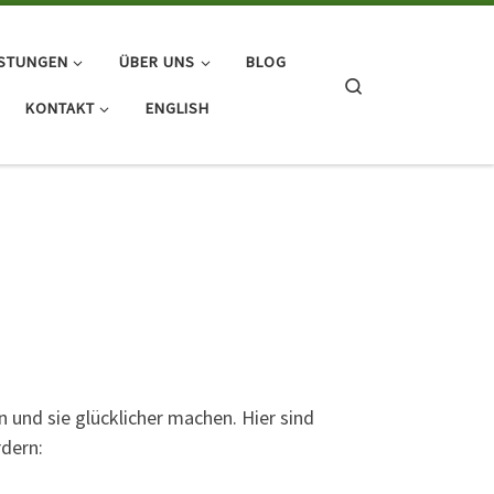
ISTUNGEN
ÜBER UNS
BLOG
Search
KONTAKT
ENGLISH
 und sie glücklicher machen. Hier sind
rdern: