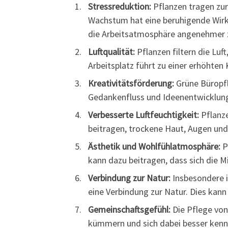
Stressreduktion:
Pflanzen tragen zu
Wachstum hat eine beruhigende Wirkun
die Arbeitsatmosphäre angenehmer z
Luftqualität:
Pflanzen filtern die Luf
Arbeitsplatz führt zu einer erhöhte
Kreativitätsförderung:
Grüne Büropfl
Gedankenfluss und Ideenentwicklung 
Verbesserte Luftfeuchtigkeit:
Pflanze
beitragen, trockene Haut, Augen und
Ästhetik und Wohlfühlatmosphäre:
P
kann dazu beitragen, dass sich die M
Verbindung zur Natur:
Insbesondere i
eine Verbindung zur Natur. Dies kan
Gemeinschaftsgefühl:
Die Pflege von
kümmern und sich dabei besser kenn