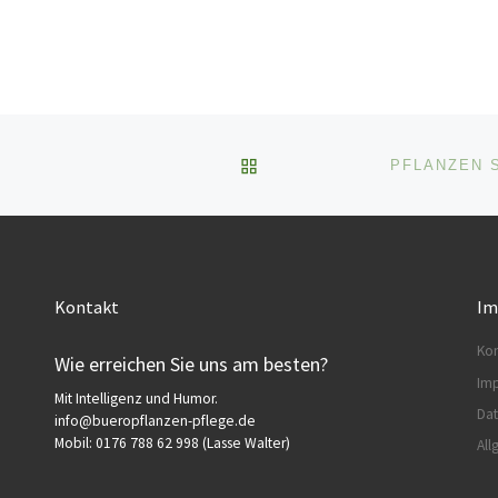
ZURÜCK ZUR BEITRAGSL
Kontakt
Im
Kon
Wie erreichen Sie uns am besten?
Im
Mit Intelligenz und Humor.
Da
info@bueropflanzen-pflege.de
Mobil: 0176 788 62 998 (Lasse Walter)
Al