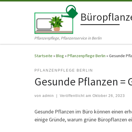
Zum Inhalt springen
Büropflanze
Pflanzenpflege, Pflanzenservice in Berlin
Startseite
»
Blog
»
Pflanzenpflege Berlin
»
Gesunde Pfla
PFLANZENPFLEGE BERLIN
Gesunde Pflanzen = G
von
admin
|
Veröffentlicht am
Oktober 26, 2023
Gesunde Pflanzen im Büro können einen erheb
einige Gründe, warum grüne Büropflanzen ei