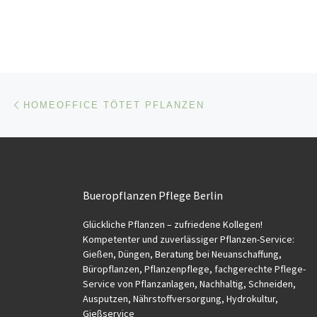
Beitragsnavigation
Vorheriger Beitrag
HOMEOFFICE TÖTET PFLANZEN
Bueropflanzen Pflege Berlin
Glückliche Pflanzen – zufriedene Kollegen!
Kompetenter und zuverlässiger Pflanzen-Service:
Gießen, Düngen, Beratung bei Neuanschaffung,
Büropflanzen, Pflanzenpflege, fachgerechte Pflege-
Service von Pflanzanlagen, Nachhaltig, Schneiden,
Ausputzen, Nährstoffversorgung, Hydrokultur,
Gießservice