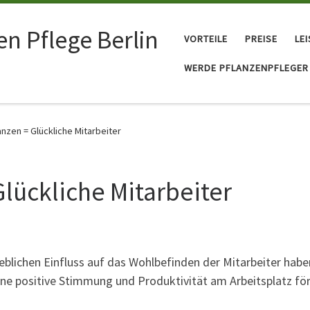
n Pflege Berlin
VORTEILE
PREISE
LE
WERDE PFLANZENPFLEGER
nzen = Glückliche Mitarbeiter
lückliche Mitarbeiter
lichen Einfluss auf das Wohlbefinden der Mitarbeiter haben
ne positive Stimmung und Produktivität am Arbeitsplatz fö