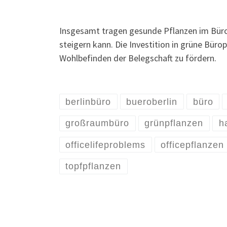
Insgesamt tragen gesunde Pflanzen im Büro 
steigern kann. Die Investition in grüne Bü
Wohlbefinden der Belegschaft zu fördern.
berlinbüro
bueroberlin
büro
großraumbüro
grünpflanzen
h
officelifeproblems
officepflanzen
topfpflanzen