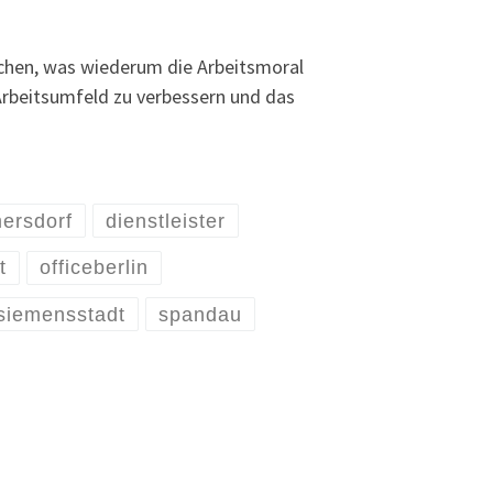
achen, was wiederum die Arbeitsmoral
Arbeitsumfeld zu verbessern und das
mersdorf
dienstleister
t
officeberlin
siemensstadt
spandau