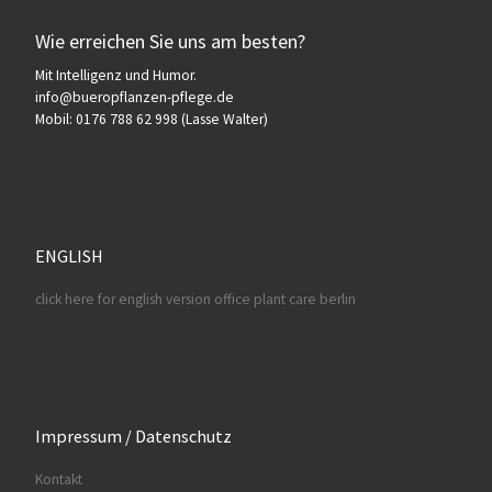
Wie erreichen Sie uns am besten?
Mit Intelligenz und Humor.
info@bueropflanzen-pflege.de
Mobil: 0176 788 62 998 (Lasse Walter)
ENGLISH
click here for english version office plant care berlin
Impressum / Datenschutz
Kontakt