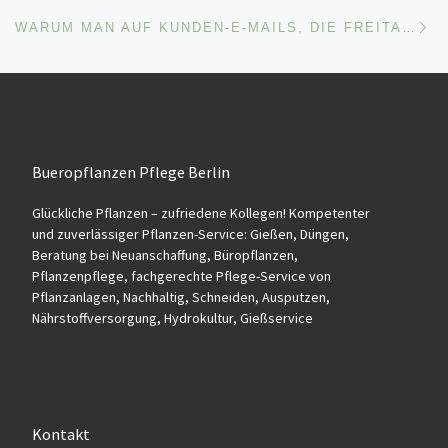
Nä
WARUM MAN AUF KUNDEN-E-MAILS, DIE FREITAGS GESCHRIEBEN WERDEN, NICHT ANTWORTEN SOLLTE
Bueropflanzen Pflege Berlin
Glückliche Pflanzen – zufriedene Kollegen! Kompetenter
und zuverlässiger Pflanzen-Service: Gießen, Düngen,
Beratung bei Neuanschaffung, Büropflanzen,
Pflanzenpflege, fachgerechte Pflege-Service von
Pflanzanlagen, Nachhaltig, Schneiden, Ausputzen,
Nährstoffversorgung, Hydrokultur, Gießservice
Kontakt