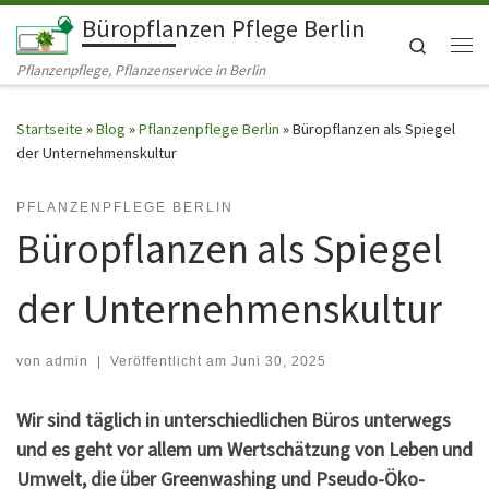
Büropflanzen Pflege Berlin
Zum Inhalt springen
Search
Me
Pflanzenpflege, Pflanzenservice in Berlin
Startseite
»
Blog
»
Pflanzenpflege Berlin
»
Büropflanzen als Spiegel
der Unternehmenskultur
PFLANZENPFLEGE BERLIN
Büropflanzen als Spiegel
der Unternehmenskultur
von
admin
|
Veröffentlicht am
Juni 30, 2025
Wir sind täglich in unterschiedlichen Büros unterwegs
und es geht vor allem um Wertschätzung von Leben und
Umwelt, die über Greenwashing und Pseudo-Öko-