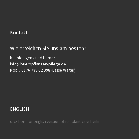
Kontakt
Wie erreichen Sie uns am besten?
Mit Intelligenz und Humor.
info@bueropflanzen-pflege.de
Mobil: 0176 788 62 998 (Lasse Walter)
ENGLISH
click here for english version office plant care berlin