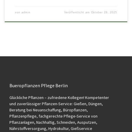
von
admin
Veröffentlicht am
Oktober 29, 2025
Bueropflanzen Pflege Berlin
Glückliche Pflanzen – zufriedene Kollegen! Kompetenter
und zuverlässiger Pflanzen-Service: Gießen, Düngen,
Beratung bei Neuanschaffung, Büropflanzen,
Pflanzenpflege, fachgerechte Pflege-Service von
Pflanzanlagen, Nachhaltig, Schneiden, Ausputzen,
Nährstoffversorgung, Hydrokultur, Gießservice